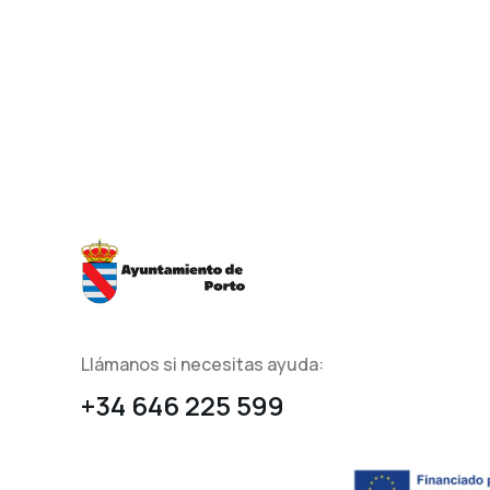
Llámanos si necesitas ayuda:
+34 646 225 599