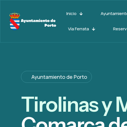
Inicio
Ayuntamient
Vía Ferrata
Reserv
Ayuntamiento de Porto
Tirolinas y
Comarca de