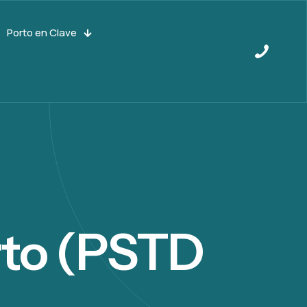
Porto en Clave
rto (PSTD