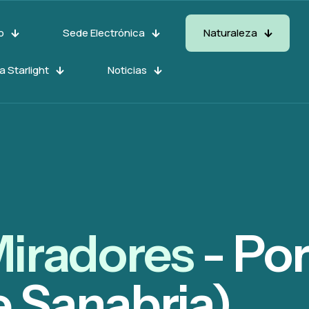
o
Sede Electrónica
Naturaleza
a Starlight
Noticias
 Miradores
- Po
 Sanabria)