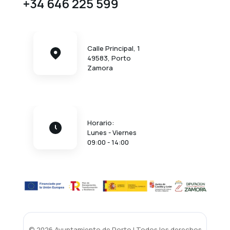
+34 646 225 599
Calle Principal, 1
49583, Porto
Zamora
Horario:
Lunes - Viernes
09:00 - 14:00
© 2026 Ayuntamiento de Porto | Todos los derechos